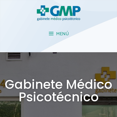
MENÚ
Gabinete Médico
Psicotécnico